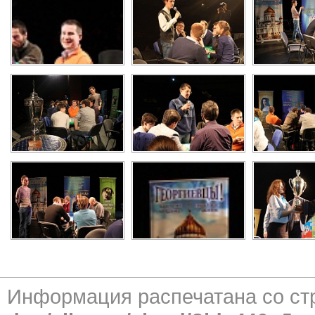
Информация распечатана со с