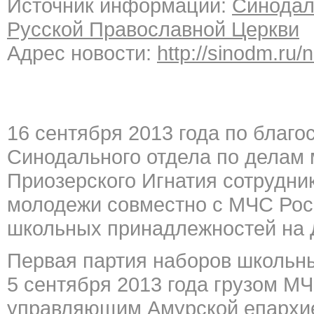
Источник информации:
Синодал
Русской Православной Церкви
Адрес новости:
http://sinodm.ru/
16 сентября 2013 года по благ
Синодального отдела по делам 
Приозерского Игнатия сотрудни
молодежи совместно с МЧС Рос
школьных принадлежносте
й на
Первая партия наборов школьн
5 сентября 2013 года грузом МЧ
управляющим Амурской епархи