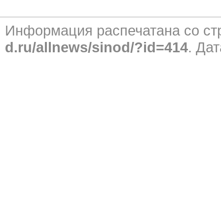
Информация распечатана со с
d.ru/allnews/sinod/?id=414
. Дат