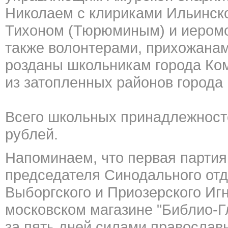
Николаем с клириками Ильинск
Тихоном (Тюрюминым) и иеромо
также волонтерами, прихожана
розданы школьникам города Ко
из затопленных районов города
Всего школьных принадлежност
рублей.
Напоминаем, что первая партия
председателя Синодального от
Выборгского и Приозерского Игн
московском магазине "Библио-Г
за пять дней силами
православ