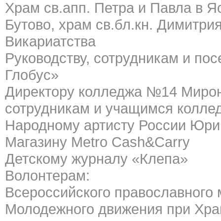
Храм св.апп. Петра и Павла в 
Бутово, храм св.бл.кн. Димитри
Викариатства
Руководству, сотрудникам и по
Глобус
»
Директору колледжа №14 Мирон
сотрудникам и учащимся колле
Народному артисту России Юри
Магазину Metro Cash&Carry
Детскому журналу «Клепа»
Волонтерам:
Всероссийского православного 
Молодежного движения при Хра