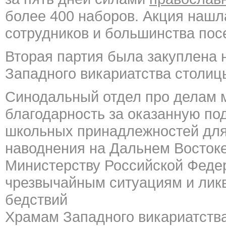
более 400 наборов. Акция нашл
сотрудников и большинства пос
Вторая партия была закуплена 
Западного викариатства столиц
Синодальный отдел про делам 
благодарность за оказанную по
школьных принадлежносте
й дл
наводнения на Дальнем Востоке
Министерству Российской Феде
чрезвычайным ситуациям и лик
бедствий
Храмам Западного викариатства