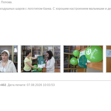
 Попова.
воздушных шаров с логотипом банка. С хорошим настроением мальчишки и дев
d=402
. Дата печати: 07.08.2026 10:03:53