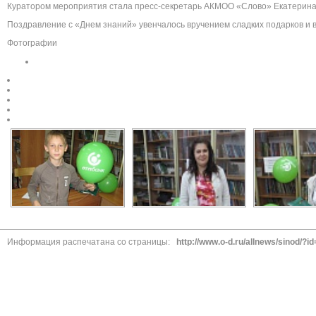
Куратором мероприятия стала пресс-секретар
ь АКМОО «Слово» Екатерина
Поздравление с «Днем знаний» увенчалось вручением сладких подарков и 
Фотографии
Информация распечатана со страницы:
http://www.o-d.ru/allnews/sinod/?i