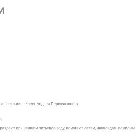
и
кая святыня – Крест Андрея Первозванного.
О.
 раздают пришедшим питьевую воду, помогают детям, инвалидам, пожилым