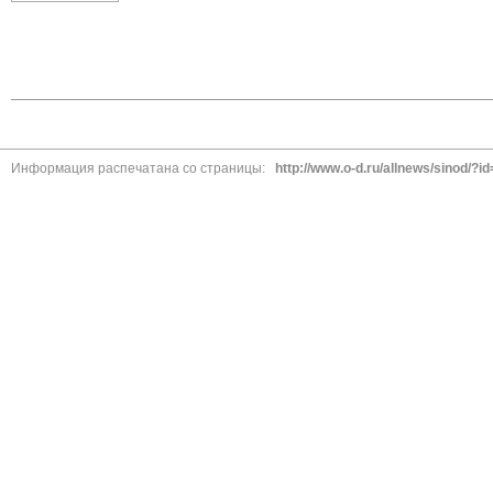
Информация распечатана со страницы:
http://www.o-d.ru/allnews/sinod/?i