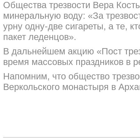
Общества трезвости Вера Косты
минеральную воду: «За трезвос
урну одну-две сигареты, а те, к
пакет леденцов».
В дальнейшем акцию «Пост трез
время массовых праздников в р
Напомним, что общество трезво
Верк
ольского монастыря в Архан