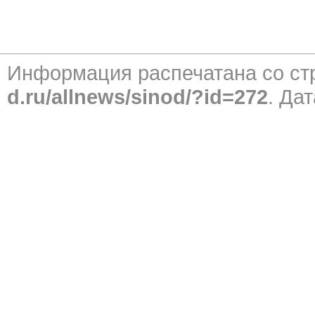
Информация распечатана со с
d.ru/allnews/sinod/?id=272
. Дат