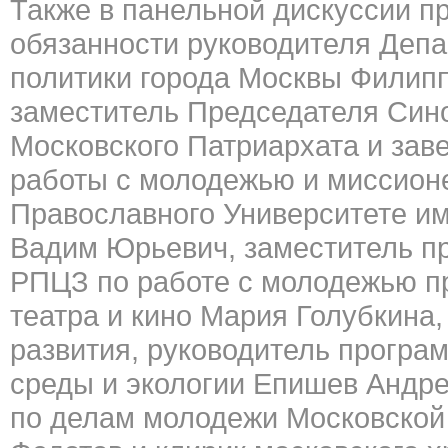
Также в панельной дискуссии 
обязанности руководителя Деп
политики города Москвы Филип
заместитель Председателя Син
Московского Патриархата и за
работы с молодежью и миссионе
Православного Университете им
Вадим Юрьевич, заместитель п
РПЦЗ по работе с молодежью п
театра и кино Мария Голубкина,
развития, руководитель програ
среды и экологии Епишев Андр
по делам молодежи Московской 