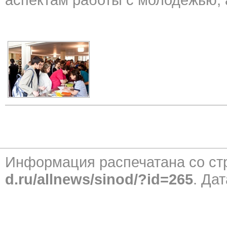
Информация распечатана со с
d.ru/allnews/sinod/?id=265
. Дат