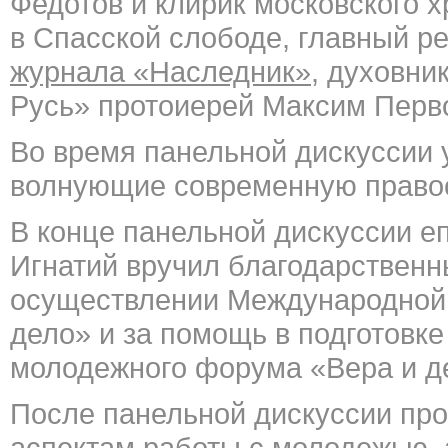
Федотов и клирик московского 
в Спасской слободе, главный р
журнала «Наследник»
, духовни
Русь» протоиерей Максим Перв
Во время панельной дискуссии 
волнующие современную право
В конце панельной дискуссии е
Игнатий вручил благодарственн
осуществлении Международной
дело» и за помощь в подготовк
молодежного форума «Вера и д
После панельной дискуссии пр
аспектам работы с молодежью, 