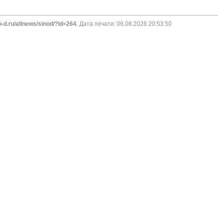
o-d.ru/allnews/sinod/?id=264
. Дата печати: 06.08.2026 20:53:50