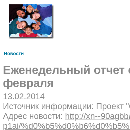
Новости
Еженедельный отчет 
февраля
13.02.2014
Источник информации:
Проект 
Адрес новости:
http://xn--90agb
p1ai/%d0%b5%d0%b6%d0%b5