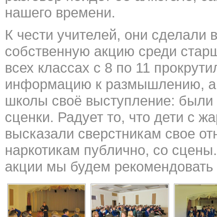
нашего времени.
К чести учителей, они сделали 
собственную акцию среди старш
всех классах с 8 по 11 прокрут
информацию к размышлению, а 
школы своё выступление: были и
сценки. Радует то, что дети с ж
высказали сверстникам свое от
наркотикам публично, со сцены
акции мы будем рекомендовать 