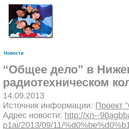
Новости
“Общее дело” в Ниже
радиотехническом ко
14.09.2013
Источник информации:
Проект 
Адрес новости:
http://xn--90agb
p1ai/2013/09/11/%d0%be%d0