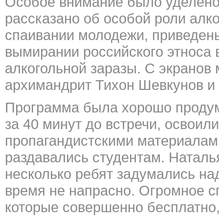
Особое внимание было уделено
рассказано об особой роли алко
спаивании молодежи, приведен
вымирании российского этноса 
алкогольной заразы. С экранов
архимандрит Тихон Шевкунов и 
Программа была хорошо продум
за 40 минут до встречи, освоил
пропагандистскими материалами
раздавались студентам. Наталья
несколько ребят задумались над
время не напрасно. Огромное 
которые совершенно бесплатно,